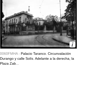
0060FMHA -
Palacio Taranco. Circunvalación
Durango y calle Solís. Adelante a la derecha, la
Plaza Zab...