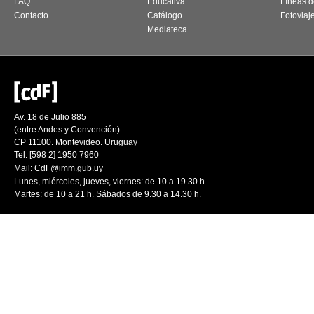
FAQ
Educativa
Líneas d
Contacto
Catálogo
Fotoviaj
Mediateca
Av. 18 de Julio 885
(entre Andes y Convención)
CP 11100. Montevideo. Uruguay
Tel: [598 2] 1950 7960
Mail:
CdF@imm.gub.uy
Lunes, miércoles, jueves, viernes: de 10 a 19.30 h.
Martes: de 10 a 21 h. Sábados de 9.30 a 14.30 h.