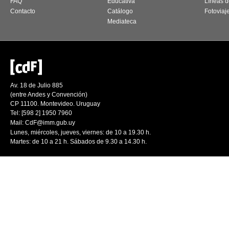
FAQ
Educativa
Líneas d
Contacto
Catálogo
Fotoviaj
Mediateca
Av. 18 de Julio 885
(entre Andes y Convención)
CP 11100. Montevideo. Uruguay
Tel: [598 2] 1950 7960
Mail:
CdF@imm.gub.uy
Lunes, miércoles, jueves, viernes: de 10 a 19.30 h.
Martes: de 10 a 21 h. Sábados de 9.30 a 14.30 h.