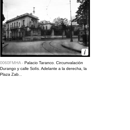
0060FMHA -
Palacio Taranco. Circunvalación
Durango y calle Solís. Adelante a la derecha, la
Plaza Zab...