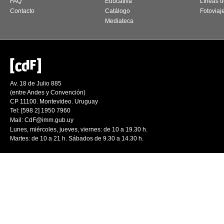
FAQ
Educativa
Líneas d
Contacto
Catálogo
Fotoviaj
Mediateca
Av. 18 de Julio 885
(entre Andes y Convención)
CP 11100. Montevideo. Uruguay
Tel: [598 2] 1950 7960
Mail:
CdF@imm.gub.uy
Lunes, miércoles, jueves, viernes: de 10 a 19.30 h.
Martes: de 10 a 21 h. Sábados de 9.30 a 14.30 h.