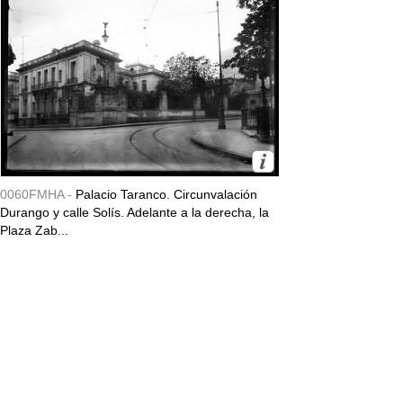
0060FMHA -
Palacio Taranco. Circunvalación
Durango y calle Solís. Adelante a la derecha, la
Plaza Zab...