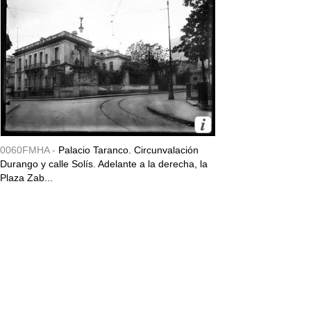
0060FMHA -
Palacio Taranco. Circunvalación
Durango y calle Solís. Adelante a la derecha, la
Plaza Zab...