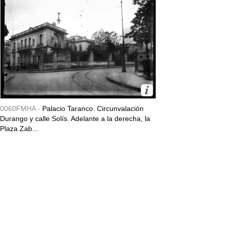
0060FMHA -
Palacio Taranco. Circunvalación
Durango y calle Solís. Adelante a la derecha, la
Plaza Zab...