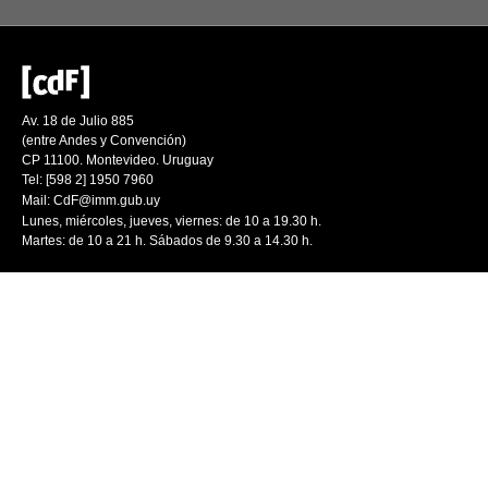
Av. 18 de Julio 885
(entre Andes y Convención)
CP 11100. Montevideo. Uruguay
Tel: [598 2] 1950 7960
Mail:
CdF@imm.gub.uy
Lunes, miércoles, jueves, viernes: de 10 a 19.30 h.
Martes: de 10 a 21 h. Sábados de 9.30 a 14.30 h.