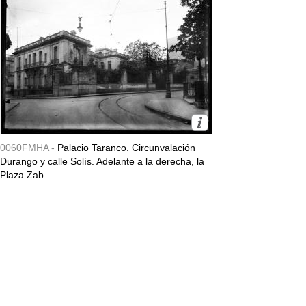
0060FMHA -
Palacio Taranco. Circunvalación
Durango y calle Solís. Adelante a la derecha, la
Plaza Zab...