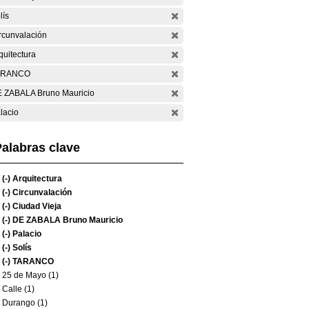
lís
rcunvalación
quitectura
ARANCO
 ZABALA Bruno Mauricio
lacio
alabras clave
(-)
Arquitectura
(-)
Circunvalación
(-)
Ciudad Vieja
(-)
DE ZABALA Bruno Mauricio
(-)
Palacio
(-)
Solís
(-)
TARANCO
25 de Mayo (1)
Calle (1)
Durango (1)