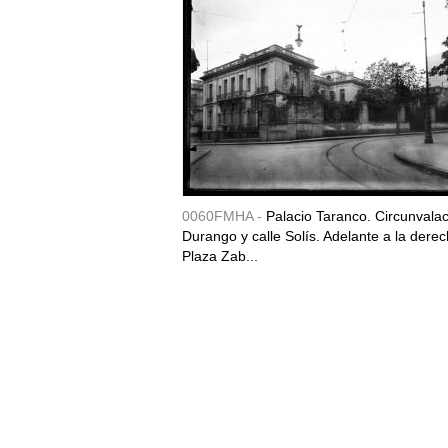
0060FMHA -
Palacio Taranco. Circunvala
Durango y calle Solís. Adelante a la derec
Plaza Zab...