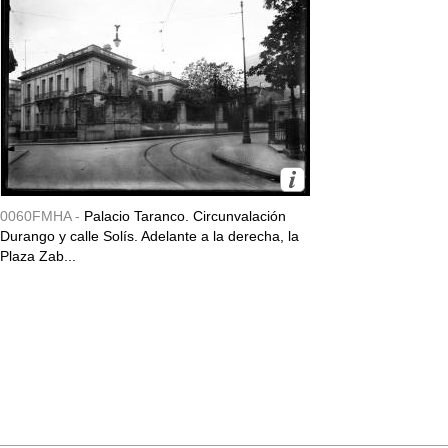
0060FMHA -
Palacio Taranco. Circunvalación
Durango y calle Solís. Adelante a la derecha, la
Plaza Zab...