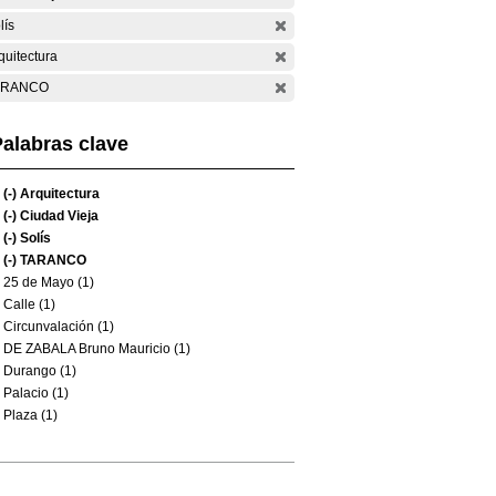
lís
quitectura
ARANCO
alabras clave
(-)
Arquitectura
(-)
Ciudad Vieja
(-)
Solís
(-)
TARANCO
25 de Mayo (1)
Calle (1)
Circunvalación (1)
DE ZABALA Bruno Mauricio (1)
Durango (1)
Palacio (1)
Plaza (1)