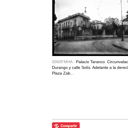
0060FMHA -
Palacio Taranco. Circunvala
Durango y calle Solís. Adelante a la derec
Plaza Zab...