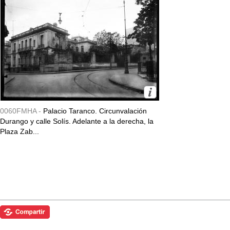
0060FMHA -
Palacio Taranco. Circunvalación
Durango y calle Solís. Adelante a la derecha, la
Plaza Zab...