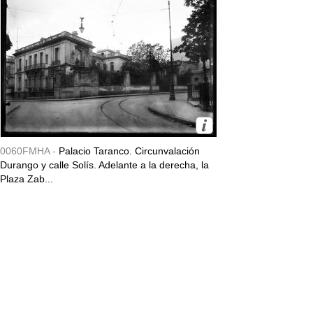
0060FMHA -
Palacio Taranco. Circunvalación
Durango y calle Solís. Adelante a la derecha, la
Plaza Zab...