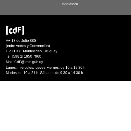
Mediateca
Av. 18 de Julio 885
(entre Andes y Convención)
CP 11100. Montevideo. Uruguay
Tel: [598 2] 1950 7960
Mail:
CdF@imm.gub.uy
Lunes, miércoles, jueves, viernes: de 10 a 19.30 h.
Martes: de 10 a 21 h. Sábados de 9.30 a 14.30 h.