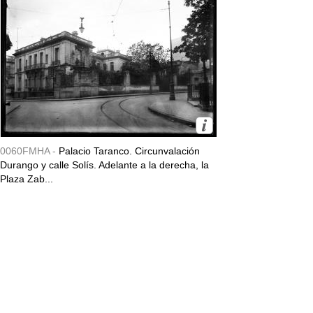
0060FMHA -
Palacio Taranco. Circunvalación
Durango y calle Solís. Adelante a la derecha, la
Plaza Zab...