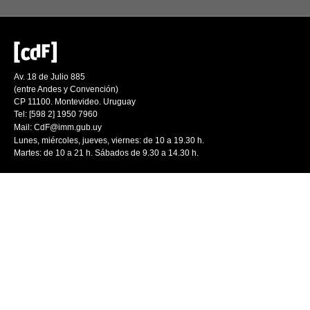
Av. 18 de Julio 885
(entre Andes y Convención)
CP 11100. Montevideo. Uruguay
Tel: [598 2] 1950 7960
Mail:
CdF@imm.gub.uy
Lunes, miércoles, jueves, viernes: de 10 a 19.30 h.
Martes: de 10 a 21 h. Sábados de 9.30 a 14.30 h.