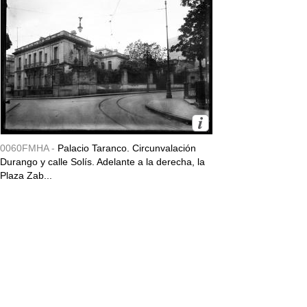
0060FMHA -
Palacio Taranco. Circunvalación
Durango y calle Solís. Adelante a la derecha, la
Plaza Zab...