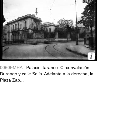
0060FMHA -
Palacio Taranco. Circunvalación
Durango y calle Solís. Adelante a la derecha, la
Plaza Zab...