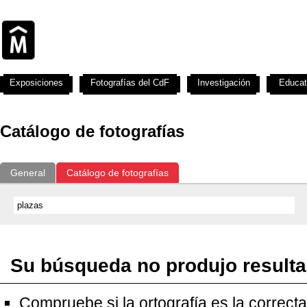
Exposiciones
Fotografías del CdF
Investigación
Educat
Catálogo de fotografías
General
Catálogo de fotografías
Su búsqueda no produjo result
Compruebe si la ortografía es la correcta