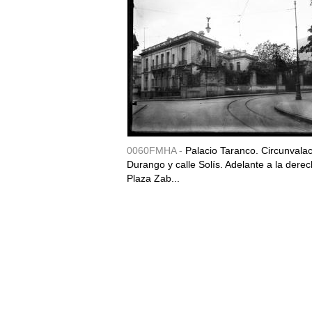
0060FMHA -
Palacio Taranco. Circunvala
Durango y calle Solís. Adelante a la derec
Plaza Zab...