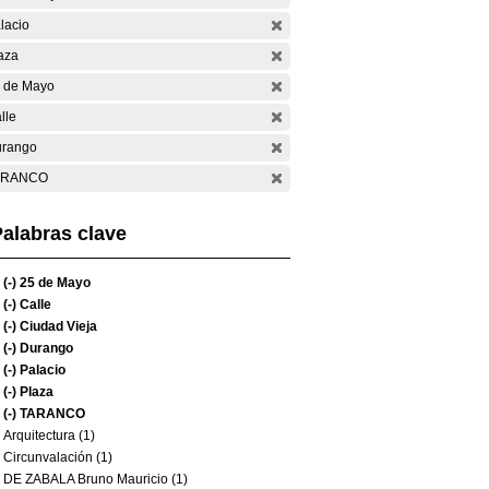
lacio
aza
 de Mayo
lle
rango
ARANCO
alabras clave
(-)
25 de Mayo
(-)
Calle
(-)
Ciudad Vieja
(-)
Durango
(-)
Palacio
(-)
Plaza
(-)
TARANCO
Arquitectura (1)
Circunvalación (1)
DE ZABALA Bruno Mauricio (1)