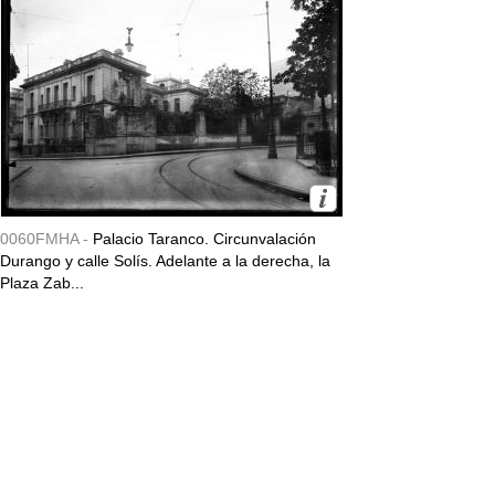
0060FMHA -
Palacio Taranco. Circunvalación
Durango y calle Solís. Adelante a la derecha, la
Plaza Zab...