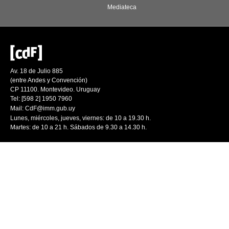
Mediateca
Av. 18 de Julio 885
(entre Andes y Convención)
CP 11100. Montevideo. Uruguay
Tel: [598 2] 1950 7960
Mail:
CdF@imm.gub.uy
Lunes, miércoles, jueves, viernes: de 10 a 19.30 h.
Martes: de 10 a 21 h. Sábados de 9.30 a 14.30 h.