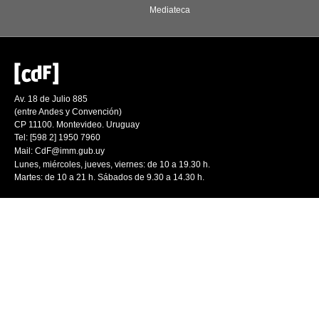
Mediateca
Av. 18 de Julio 885
(entre Andes y Convención)
CP 11100. Montevideo. Uruguay
Tel: [598 2] 1950 7960
Mail:
CdF@imm.gub.uy
Lunes, miércoles, jueves, viernes: de 10 a 19.30 h.
Martes: de 10 a 21 h. Sábados de 9.30 a 14.30 h.