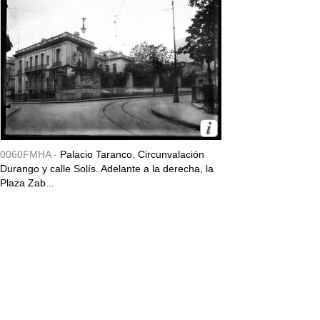
0060FMHA -
Palacio Taranco. Circunvalación
Durango y calle Solís. Adelante a la derecha, la
Plaza Zab...