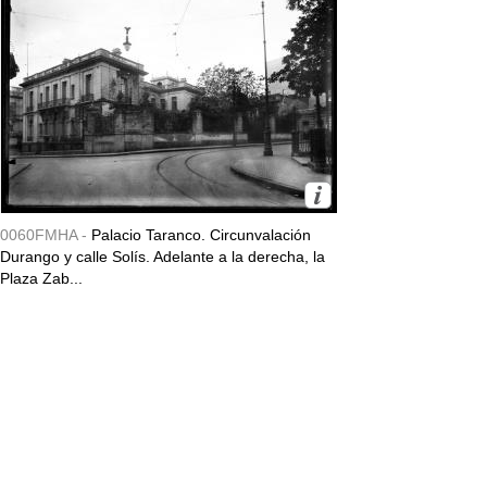
0060FMHA -
Palacio Taranco. Circunvalación
Durango y calle Solís. Adelante a la derecha, la
Plaza Zab...