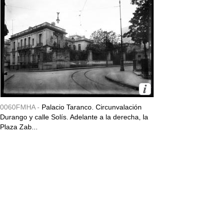
0060FMHA -
Palacio Taranco. Circunvalación
Durango y calle Solís. Adelante a la derecha, la
Plaza Zab...