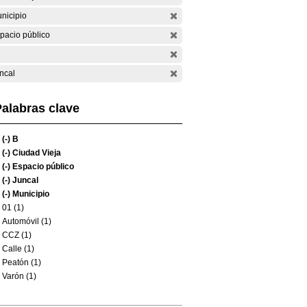
nicipio
pacio público
ncal
alabras clave
(-)
B
(-)
Ciudad Vieja
(-)
Espacio público
(-)
Juncal
(-)
Municipio
01 (1)
Automóvil (1)
CCZ (1)
Calle (1)
Peatón (1)
Varón (1)