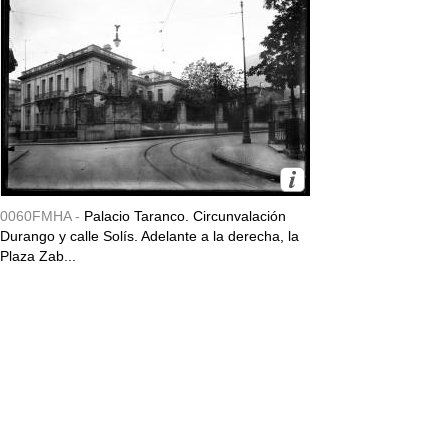
0060FMHA -
Palacio Taranco. Circunvalación
Durango y calle Solís. Adelante a la derecha, la
Plaza Zab...