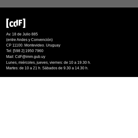
Av. 18 de Julio 885
(entre Andes y Convención)
CP 11100. Montevideo. Uruguay
Tel: [598 2] 1950 7960
Mail:
CdF@imm.gub.uy
Lunes, miércoles, jueves, viernes: de 10 a 19.30 h.
Martes: de 10 a 21 h. Sábados de 9.30 a 14.30 h.