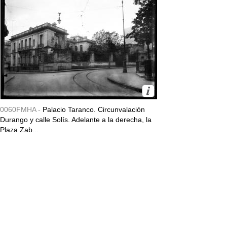
0060FMHA -
Palacio Taranco. Circunvalación
Durango y calle Solís. Adelante a la derecha, la
Plaza Zab...