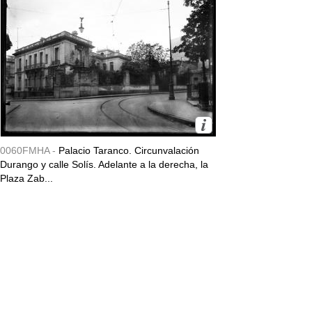
0060FMHA -
Palacio Taranco. Circunvalación
Durango y calle Solís. Adelante a la derecha, la
Plaza Zab...