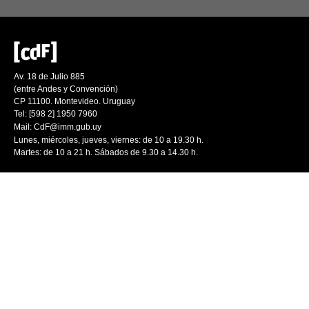
Av. 18 de Julio 885
(entre Andes y Convención)
CP 11100. Montevideo. Uruguay
Tel: [598 2] 1950 7960
Mail:
CdF@imm.gub.uy
Lunes, miércoles, jueves, viernes: de 10 a 19.30 h.
Martes: de 10 a 21 h. Sábados de 9.30 a 14.30 h.