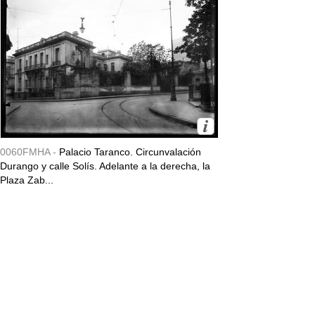
0060FMHA -
Palacio Taranco. Circunvalación
Durango y calle Solís. Adelante a la derecha, la
Plaza Zab...