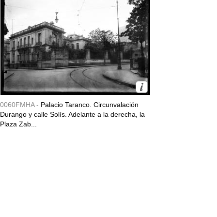
0060FMHA -
Palacio Taranco. Circunvalación
Durango y calle Solís. Adelante a la derecha, la
Plaza Zab...