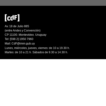
Av. 18 de Julio 885
(entre Andes y Convención)
CP 11100. Montevideo. Uruguay
Tel: [598 2] 1950 7960
Mail:
CdF@imm.gub.uy
Lunes, miércoles, jueves, viernes: de 10 a 19.30 h.
Martes: de 10 a 21 h. Sábados de 9.30 a 14.30 h.