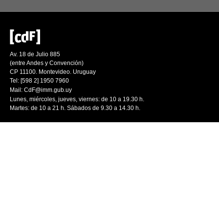
Av. 18 de Julio 885
(entre Andes y Convención)
CP 11100. Montevideo. Uruguay
Tel: [598 2] 1950 7960
Mail:
CdF@imm.gub.uy
Lunes, miércoles, jueves, viernes: de 10 a 19.30 h.
Martes: de 10 a 21 h. Sábados de 9.30 a 14.30 h.