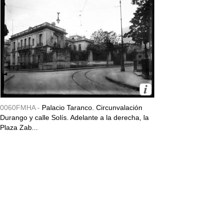
0060FMHA -
Palacio Taranco. Circunvalación
Durango y calle Solís. Adelante a la derecha, la
Plaza Zab...