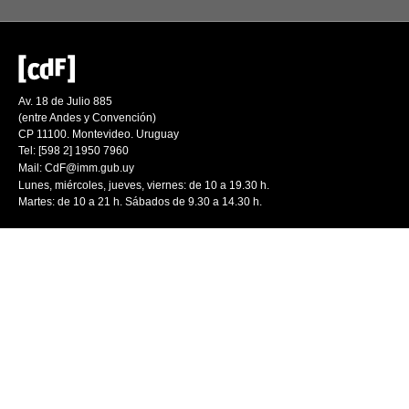
Av. 18 de Julio 885
(entre Andes y Convención)
CP 11100. Montevideo. Uruguay
Tel: [598 2] 1950 7960
Mail:
CdF@imm.gub.uy
Lunes, miércoles, jueves, viernes: de 10 a 19.30 h.
Martes: de 10 a 21 h. Sábados de 9.30 a 14.30 h.