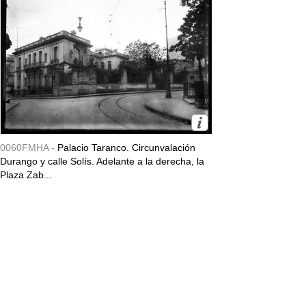
0060FMHA -
Palacio Taranco. Circunvalación
Durango y calle Solís. Adelante a la derecha, la
Plaza Zab...