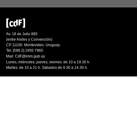
Av. 18 de Julio 885
(entre Andes y Convención)
CP 11100. Montevideo. Uruguay
Tel: [598 2] 1950 7960
Mail:
CdF@imm.gub.uy
Lunes, miércoles, jueves, viernes: de 10 a 19.30 h.
Martes: de 10 a 21 h. Sábados de 9.30 a 14.30 h.