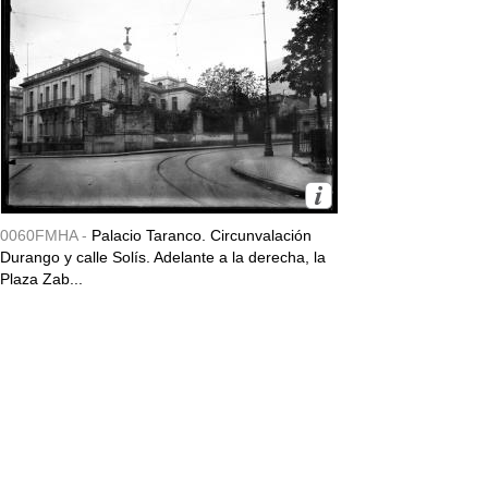
0060FMHA -
Palacio Taranco. Circunvalación
Durango y calle Solís. Adelante a la derecha, la
Plaza Zab...