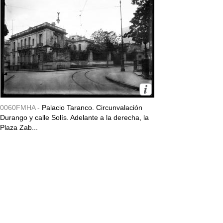
0060FMHA -
Palacio Taranco. Circunvalación
Durango y calle Solís. Adelante a la derecha, la
Plaza Zab...