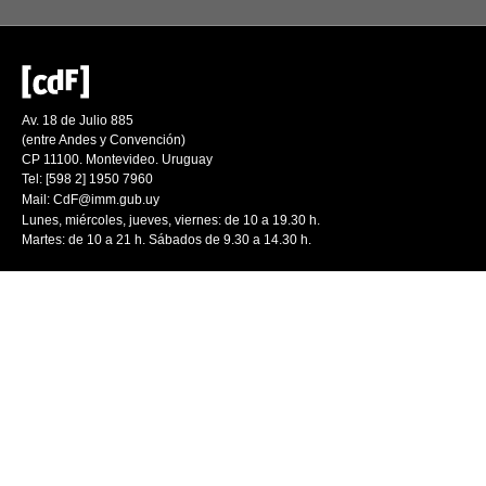
Av. 18 de Julio 885
(entre Andes y Convención)
CP 11100. Montevideo. Uruguay
Tel: [598 2] 1950 7960
Mail:
CdF@imm.gub.uy
Lunes, miércoles, jueves, viernes: de 10 a 19.30 h.
Martes: de 10 a 21 h. Sábados de 9.30 a 14.30 h.