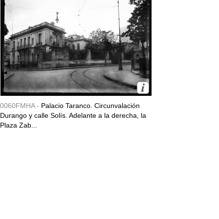
0060FMHA -
Palacio Taranco. Circunvalación
Durango y calle Solís. Adelante a la derecha, la
Plaza Zab...