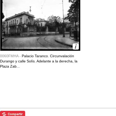
0060FMHA -
Palacio Taranco. Circunvalación
Durango y calle Solís. Adelante a la derecha, la
Plaza Zab...