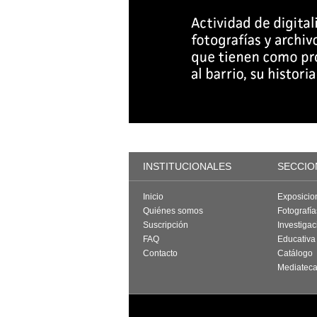
INSTITUCIONALES
SECCIO
Inicio
Exposicio
Quiénes somos
Fotografí
Suscripción
Investigac
FAQ
Educativa
Contacto
Catálogo
Mediatec