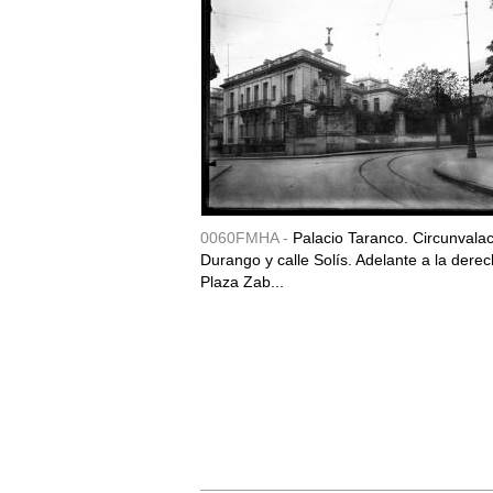
0060FMHA -
Palacio Taranco. Circunvala
Durango y calle Solís. Adelante a la derec
Plaza Zab...