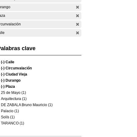
rango
aza
rcunvalación
lle
alabras clave
(-)
Calle
(-)
Circunvalación
(-)
Ciudad Vieja
(-)
Durango
(-)
Plaza
25 de Mayo (1)
Arquitectura (1)
DE ZABALA Bruno Mauricio (1)
Palacio (1)
Solís (1)
TARANCO (1)