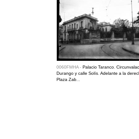
0060FMHA -
Palacio Taranco. Circunvala
Durango y calle Solís. Adelante a la derec
Plaza Zab...