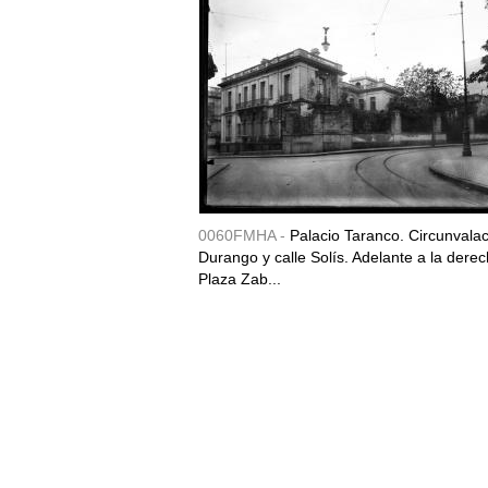
0060FMHA -
Palacio Taranco. Circunvala
Durango y calle Solís. Adelante a la derec
Plaza Zab...