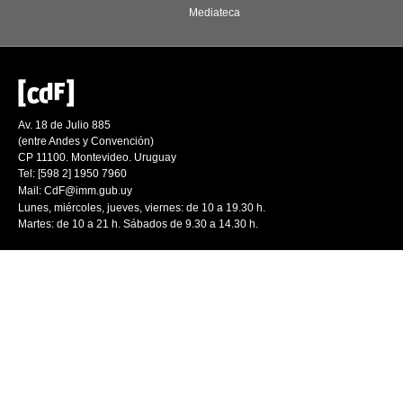
Mediateca
Av. 18 de Julio 885
(entre Andes y Convención)
CP 11100. Montevideo. Uruguay
Tel: [598 2] 1950 7960
Mail:
CdF@imm.gub.uy
Lunes, miércoles, jueves, viernes: de 10 a 19.30 h.
Martes: de 10 a 21 h. Sábados de 9.30 a 14.30 h.