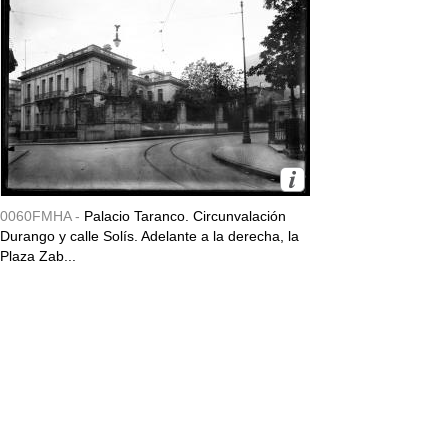
0060FMHA -
Palacio Taranco. Circunvalación
Durango y calle Solís. Adelante a la derecha, la
Plaza Zab...