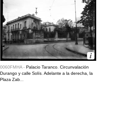
0060FMHA -
Palacio Taranco. Circunvalación
Durango y calle Solís. Adelante a la derecha, la
Plaza Zab...