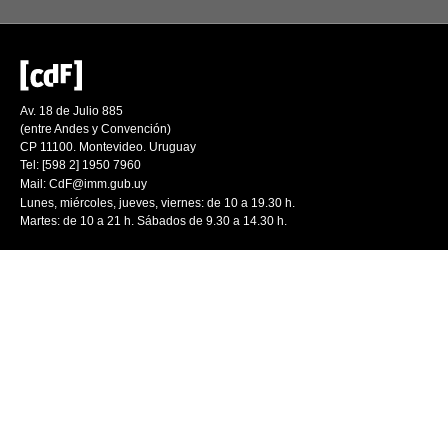
Av. 18 de Julio 885
(entre Andes y Convención)
CP 11100. Montevideo. Uruguay
Tel: [598 2] 1950 7960
Mail:
CdF@imm.gub.uy
Lunes, miércoles, jueves, viernes: de 10 a 19.30 h.
Martes: de 10 a 21 h. Sábados de 9.30 a 14.30 h.