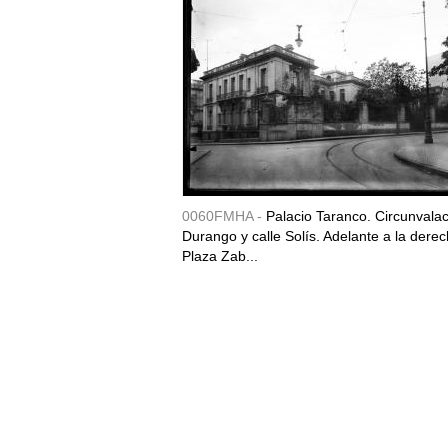
0060FMHA -
Palacio Taranco. Circunvala
Durango y calle Solís. Adelante a la derec
Plaza Zab...