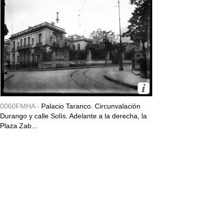
0060FMHA -
Palacio Taranco. Circunvalación
Durango y calle Solís. Adelante a la derecha, la
Plaza Zab...