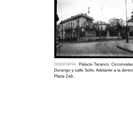
0060FMHA -
Palacio Taranco. Circunvala
Durango y calle Solís. Adelante a la derec
Plaza Zab...