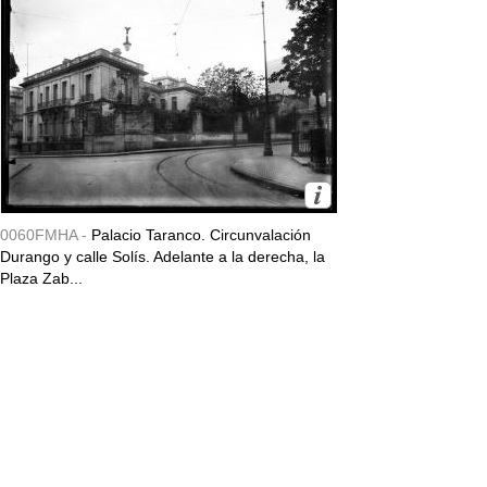
0060FMHA -
Palacio Taranco. Circunvalación
Durango y calle Solís. Adelante a la derecha, la
Plaza Zab...