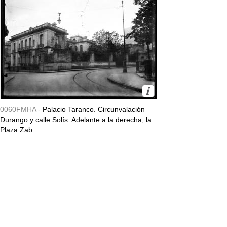
0060FMHA -
Palacio Taranco. Circunvalación
Durango y calle Solís. Adelante a la derecha, la
Plaza Zab...