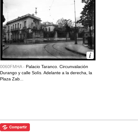
0060FMHA -
Palacio Taranco. Circunvalación
Durango y calle Solís. Adelante a la derecha, la
Plaza Zab...