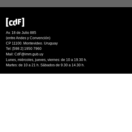
Av. 18 de Julio 885
(entre Andes y Convención)
CP 11100. Montevideo. Uruguay
Tel: [598 2] 1950 7960
Mail:
CdF@imm.gub.uy
Lunes, miércoles, jueves, viernes: de 10 a 19.30 h.
Martes: de 10 a 21 h. Sábados de 9.30 a 14.30 h.