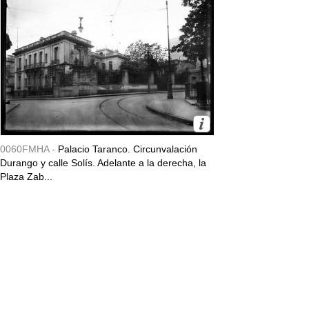
0060FMHA -
Palacio Taranco. Circunvalación
Durango y calle Solís. Adelante a la derecha, la
Plaza Zab...