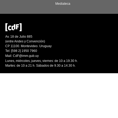
Mediateca
Av. 18 de Julio 885
(entre Andes y Convención)
CP 11100. Montevideo. Uruguay
Tel: [598 2] 1950 7960
Mail:
CdF@imm.gub.uy
Lunes, miércoles, jueves, viernes: de 10 a 19.30 h.
Martes: de 10 a 21 h. Sábados de 9.30 a 14.30 h.