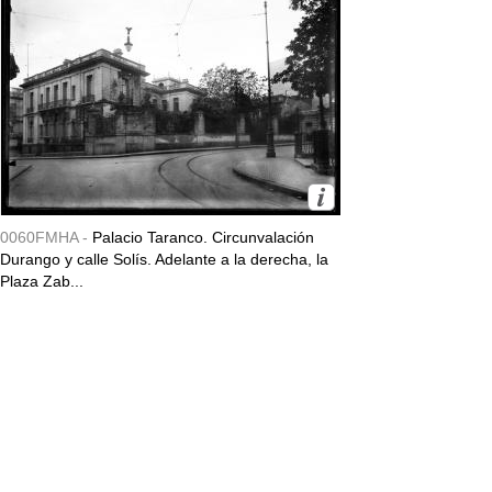
0060FMHA -
Palacio Taranco. Circunvalación
Durango y calle Solís. Adelante a la derecha, la
Plaza Zab...