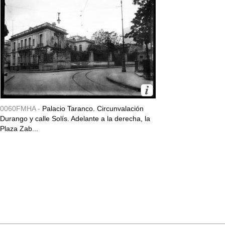
0060FMHA -
Palacio Taranco. Circunvalación
Durango y calle Solís. Adelante a la derecha, la
Plaza Zab...