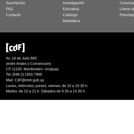
Suscripción
Investigación
Convoca
FAQ
Educativa
Líneas d
Contacto
Catálogo
Fotoviaj
Mediateca
Av. 18 de Julio 885
(entre Andes y Convención)
CP 11100. Montevideo. Uruguay
Tel: [598 2] 1950 7960
Mail:
CdF@imm.gub.uy
Lunes, miércoles, jueves, viernes: de 10 a 19.30 h.
Martes: de 10 a 21 h. Sábados de 9.30 a 14.30 h.