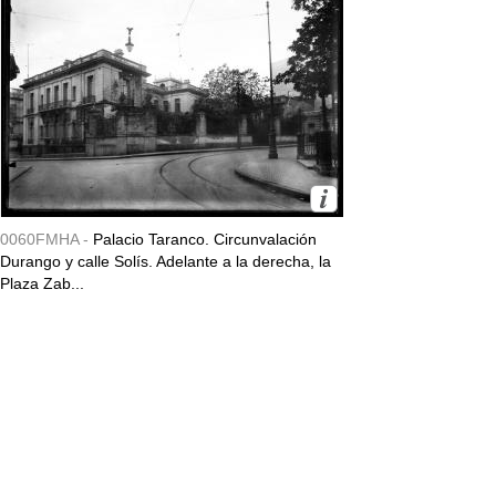
0060FMHA -
Palacio Taranco. Circunvalación
Durango y calle Solís. Adelante a la derecha, la
Plaza Zab...