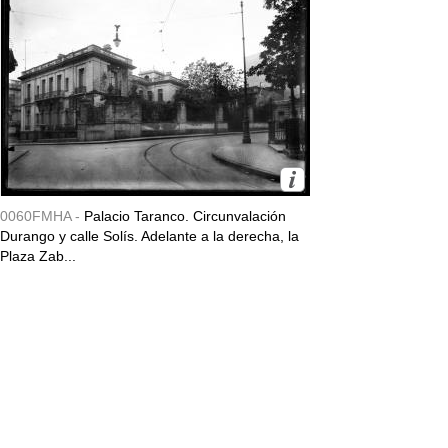
0060FMHA -
Palacio Taranco. Circunvalación
Durango y calle Solís. Adelante a la derecha, la
Plaza Zab...