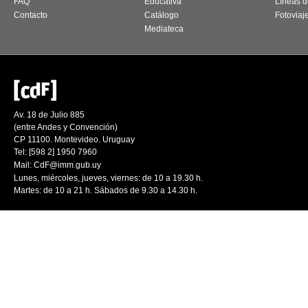
FAQ
Educativa
Líneas d
Contacto
Catálogo
Fotoviaj
Mediateca
Av. 18 de Julio 885
(entre Andes y Convención)
CP 11100. Montevideo. Uruguay
Tel: [598 2] 1950 7960
Mail:
CdF@imm.gub.uy
Lunes, miércoles, jueves, viernes: de 10 a 19.30 h.
Martes: de 10 a 21 h. Sábados de 9.30 a 14.30 h.