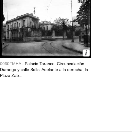
0060FMHA -
Palacio Taranco. Circunvalación
Durango y calle Solís. Adelante a la derecha, la
Plaza Zab...