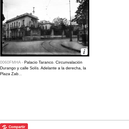
0060FMHA -
Palacio Taranco. Circunvalación
Durango y calle Solís. Adelante a la derecha, la
Plaza Zab...