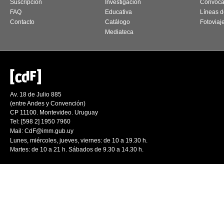
Suscripción
Investigación
Convoca
FAQ
Educativa
Líneas d
Contacto
Catálogo
Fotoviaj
Mediateca
Av. 18 de Julio 885
(entre Andes y Convención)
CP 11100. Montevideo. Uruguay
Tel: [598 2] 1950 7960
Mail:
CdF@imm.gub.uy
Lunes, miércoles, jueves, viernes: de 10 a 19.30 h.
Martes: de 10 a 21 h. Sábados de 9.30 a 14.30 h.